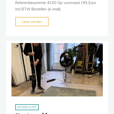
Referentienummer #100 Op voorraad 195 Euro
incl BTW Bestellen (e-mail)
"Voorraad:
Lees verder
Minimalist
Olive
160x260cm"
UITGELICHT