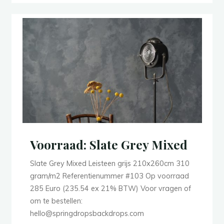
Voorraad: Slate Grey Mixed
Slate Grey Mixed Leisteen grijs 210x260cm 310
gram/m2 Referentienummer #103 Op voorraad
285 Euro (235.54 ex 21% BTW) Voor vragen of
om te bestellen:
hello@springdropsbackdrops.com