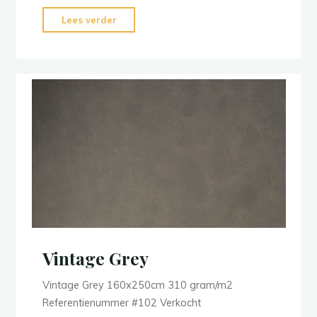
"Voorraad:
Lees verder
Slate
Grey
Mixed"
Vintage Grey
Vintage Grey 160x250cm 310 gram/m2
Referentienummer #102 Verkocht