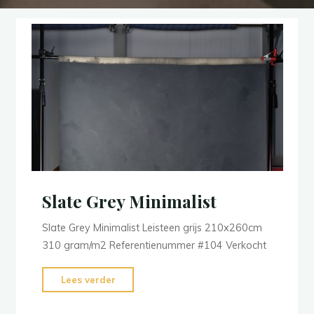
Slate Grey Minimalist
Slate Grey Minimalist Leisteen grijs 210x260cm
310 gram/m2 Referentienummer #104 Verkocht
"Slate
Lees verder
Grey
Minimalist"