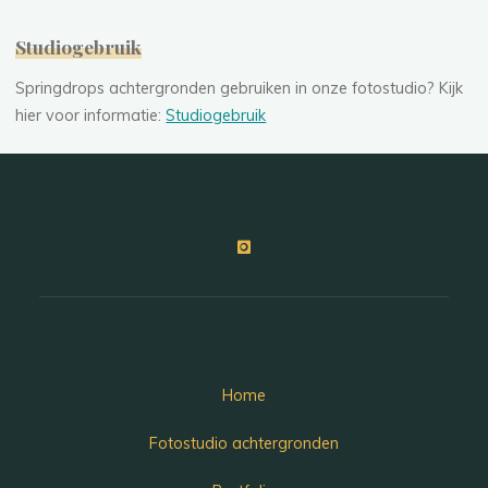
Studiogebruik
Springdrops achtergronden gebruiken in onze fotostudio? Kijk
hier voor informatie:
Studiogebruik
Home
Fotostudio achtergronden