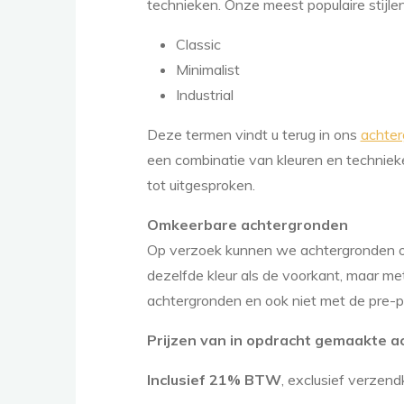
technieken. Onze meest populaire stijlen
Classic
Minimalist
Industrial
Deze termen vindt u terug in ons
achter
een combinatie van kleuren en technieke
tot uitgesproken.
Omkeerbare achtergronden
Op verzoek kunnen we achtergronden o
dezelfde kleur als de voorkant, maar met 
achtergronden en ook niet met de pre-
Prijzen van in opdracht gemaakte 
Inclusief 21% BTW
, exclusief verzen