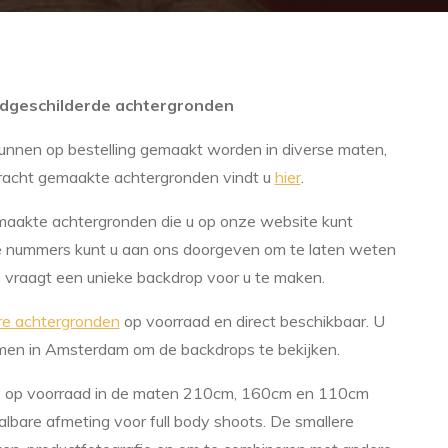
dgeschilderde achtergronden
unnen op bestelling gemaakt worden in diverse maten,
opdracht gemaakte achtergronden vindt u
hier
.
gemaakte achtergronden die u op onze website kunt
e nummers kunt u aan ons doorgeven om te laten weten
ons vraagt een unieke backdrop voor u te maken.
re achtergronden
op voorraad en direct beschikbaar. U
komen in Amsterdam om de backdrops te bekijken.
s op voorraad in de maten 210cm, 160cm en 110cm
lbare afmeting voor full body shoots. De smallere