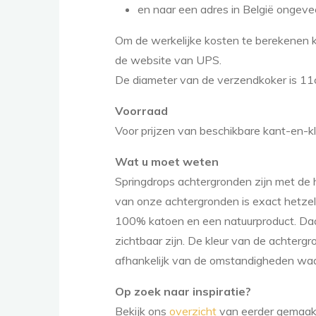
en naar een adres in België ongeve
Om de werkelijke kosten te berekenen 
de website van UPS.
De diameter van de verzendkoker is 11c
Voorraad
Voor prijzen van beschikbare kant-en-k
Wat u moet weten
Springdrops achtergronden zijn met de 
van onze achtergronden is exact hetzel
100% katoen en een natuurproduct. Daar
zichtbaar zijn. De kleur van de achterg
afhankelijk van de omstandigheden waar
Op zoek naar inspiratie?
Bekijk ons
overzicht
van eerder gemaak