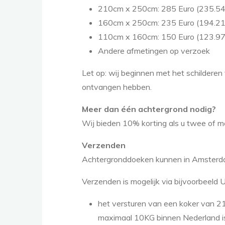
210cm x 250cm: 285 Euro (235.5
160cm x 250cm: 235 Euro (194.2
110cm x 160cm: 150 Euro (123.9
Andere afmetingen op verzoek
Let op: wij beginnen met het schildere
ontvangen hebben.
Meer dan één achtergrond nodig?
Wij bieden 10% korting als u twee of me
Verzenden
Achtergronddoeken kunnen in Amsterda
Verzenden is mogelijk via bijvoorbeeld 
het versturen van een koker van 
maximaal 10KG binnen Nederland i