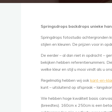
Springsdrops backdrops unieke han
Springdrops fotostudio achtergronden k
stijlen en kleuren. De prijzen voor in 
De eerder – al dan niet in opdracht – 
bekijken hebben referentienummers. Di
welke kleur en stijl u mooi vindt als u 
Regelmatig hebben wij ook
kant-en-kla
kunt – uitsluitend op afspraak – langs
We hebben hoge kwaliteit basis canva
(breedtes). 160cm x 250cm is een betaa