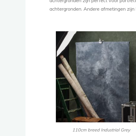
achtergronden zijn perfect voor portre
achtergronden. Andere afmetingen zijn l
110cm breed Industrial Grey