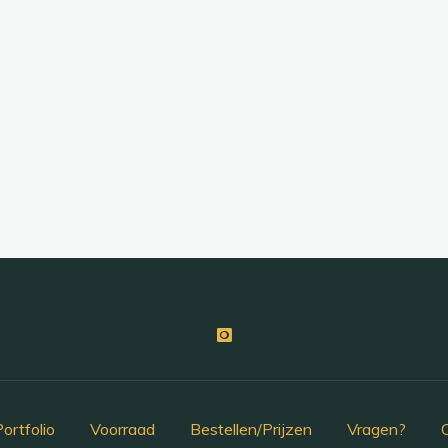
ortfolio
Voorraad
Bestellen/Prijzen
Vragen?