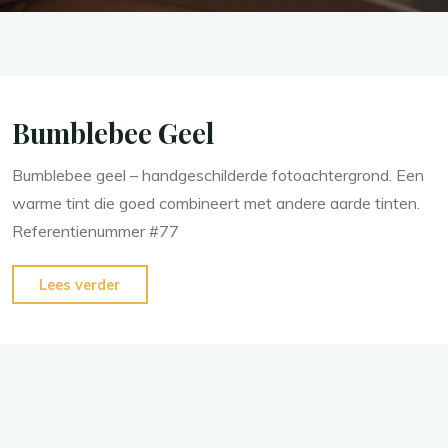
Bumblebee Geel
Bumblebee geel – handgeschilderde fotoachtergrond. Een
warme tint die goed combineert met andere aarde tinten.
Referentienummer #77
"Bumblebee
Lees verder
Geel"