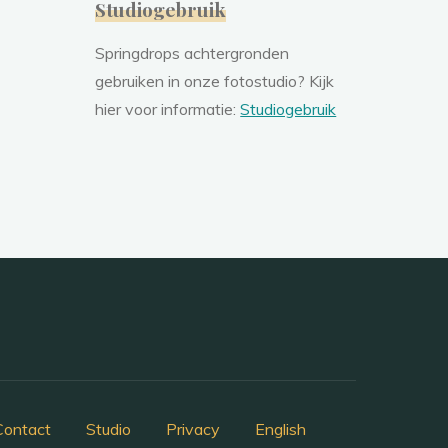
Studiogebruik
Springdrops achtergronden
gebruiken in onze fotostudio? Kijk
hier voor informatie:
Studiogebruik
Contact
Studio
Privacy
English