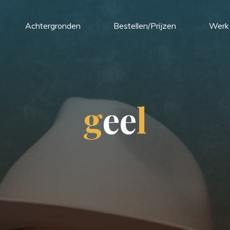
Achtergronden
Bestellen/Prijzen
Werk 
g
e
e
l