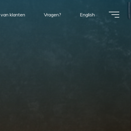
van klanten
Vragen?
English
e