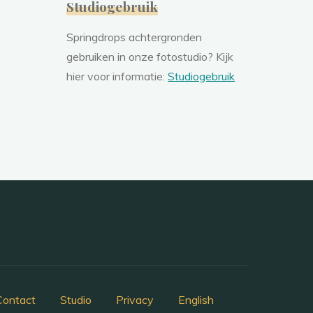
Studiogebruik
Springdrops achtergronden
gebruiken in onze fotostudio? Kijk
hier voor informatie:
Studiogebruik
Contact
Studio
Privacy
English