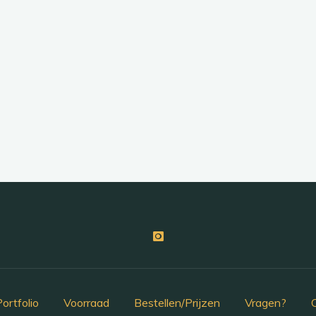
ortfolio
Voorraad
Bestellen/Prijzen
Vragen?