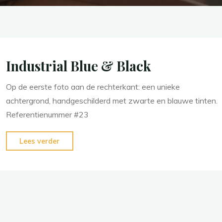
Industrial Blue & Black
Op de eerste foto aan de rechterkant: een unieke
achtergrond, handgeschilderd met zwarte en blauwe tinten.
Referentienummer #23
"Industrial
Lees verder
Blue
&
Black"